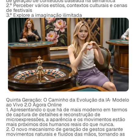
de geração de conteúdos baseada na semântica
2.º Perceber vários estilos, contextos culturais e cenas
de festivais
3.º Explore a imaginação ilimitada
Quinta Geração: O Caminho da Evolução da IA· Modelo
ao Vivo 2.0 Agora Online
1. Apresentando o que há de mais moderno em termos
de captura de detalhes e reconstrução de
microexpressões, a aparência e os movimentos estão
mais próximos dos humanos reais do que nunca.
2. O novo mecanismo de geração de gestos garante
movimentos naturais e fluidos das mãos, tornando as