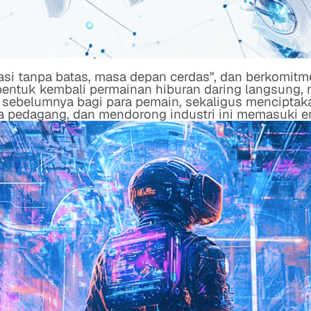
asi tanpa batas, masa depan cerdas", dan berkomi
entuk kembali permainan hiburan daring langsung
a sebelumnya bagi para pemain, sekaligus menciptak
 pedagang, dan mendorong industri ini memasuki er