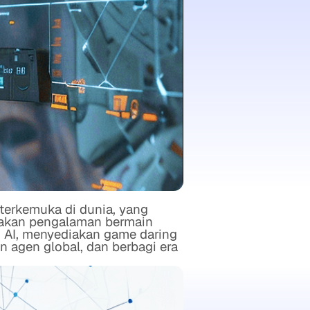
 terkemuka di dunia, yang
takan pengalaman bermain
n AI, menyediakan game daring
an agen global, dan berbagi era