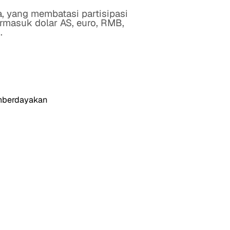
, yang membatasi partisipasi
rmasuk dolar AS, euro, RMB,
.
emberdayakan