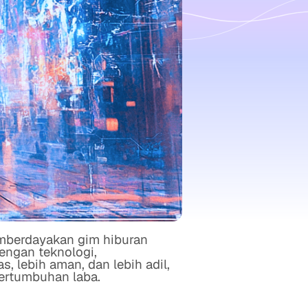
emberdayakan gim hiburan
engan teknologi,
 lebih aman, dan lebih adil,
ertumbuhan laba.