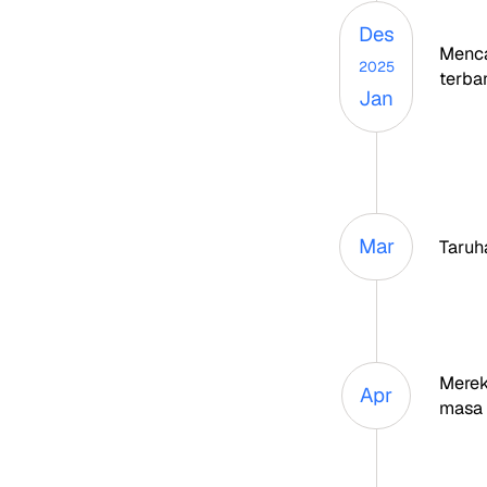
Des
Menca
2025
terba
Jan
Mar
Taruh
Merek
Apr
masa 