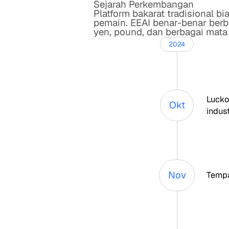
Sejarah Perkembangan
Platform bakarat tradisional 
pemain. EEAI benar-benar ber
yen, pound, dan berbagai mata
2024
Lucko
Okt
indus
Nov
Tempa