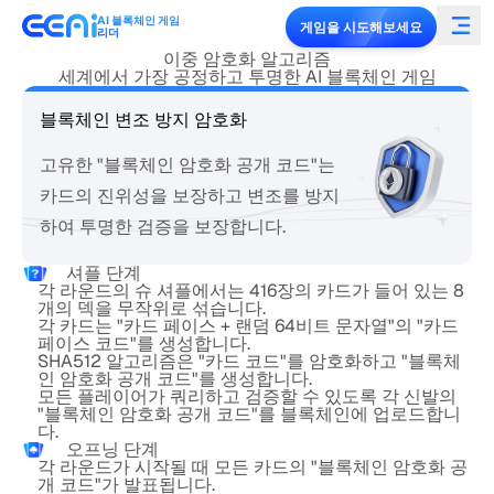
AI 블록체인 게임
게임을 시도해보세요
리더
이중 암호화 알고리즘
세계에서 가장 공정하고 투명한 AI 블록체인 게임
블록체인 변조 방지 암호화
고유한 "블록체인 암호화 공개 코드"는
카드의 진위성을 보장하고 변조를 방지
하여 투명한 검증을 보장합니다.
셔플 단계
각 라운드의 슈 셔플에서는 416장의 카드가 들어 있는 8
개의 덱을 무작위로 섞습니다.
각 카드는 "카드 페이스 + 랜덤 64비트 문자열"의 "카드
페이스 코드"를 생성합니다.
SHA512 알고리즘은 "카드 코드"를 암호화하고 "블록체
인 암호화 공개 코드"를 생성합니다.
모든 플레이어가 쿼리하고 검증할 수 있도록 각 신발의
"블록체인 암호화 공개 코드"를 블록체인에 업로드합니
다.
오프닝 단계
각 라운드가 시작될 때 모든 카드의 "블록체인 암호화 공
개 코드"가 발표됩니다.