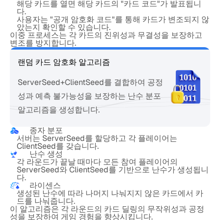
해당 카드를 열면 해당 카드의 "카드 코드"가 발표됩니
다.
사용자는 "공개 암호화 코드"를 통해 카드가 변조되지 않
았는지 확인할 수 있습니다.
이중 프로세스는 각 카드의 진위성과 무결성을 보장하고
변조를 방지합니다.
랜덤 카드 암호화 알고리즘
ServerSeed+ClientSeed를 결합하여 공정
성과 예측 불가능성을 보장하는 난수 분포
알고리즘을 생성합니다.
종자 분포
서버는 ServerSeed를 할당하고 각 플레이어는
ClientSeed를 갖습니다.
난수 생성
각 라운드가 끝날 때마다 모든 참여 플레이어의
ServerSeed와 ClientSeed를 기반으로 난수가 생성됩니
다.
라이센스
생성된 난수에 따라 나머지 나눠지지 않은 카드에서 카
드를 나눠줍니다.
이 알고리즘은 각 라운드의 카드 딜링의 무작위성과 공정
성을 보장하여 게임 경험을 향상시킵니다.