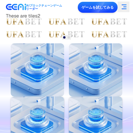
AIブロックチェーンゲーム
ゲームを試してみる
リーダー
These are tiles2